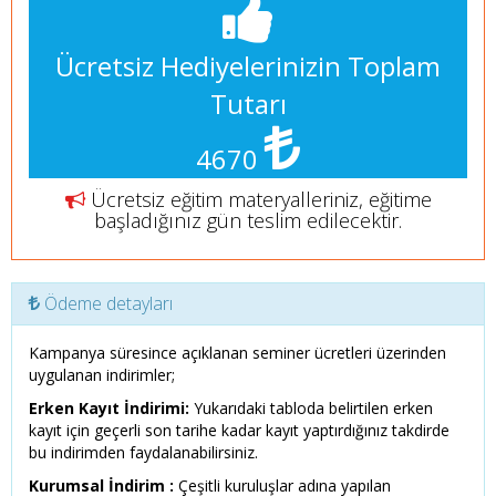
Ücretsiz Hediyelerinizin Toplam
Tutarı
4670
Ücretsiz eğitim materyalleriniz, eğitime
başladığınız gün teslim edilecektir.
Ödeme detayları
Kampanya süresince açıklanan seminer ücretleri üzerinden
uygulanan indirimler;
Erken Kayıt İndirimi:
Yukarıdaki tabloda belirtilen erken
kayıt için geçerli son tarihe kadar kayıt yaptırdığınız takdirde
bu indirimden faydalanabilirsiniz.
Kurumsal İndirim :
Çeşitli kuruluşlar adına yapılan