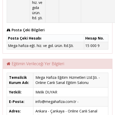
hiz. ve
gıda
ürün.
ltd. şti.
Posta Çeki Bilgileri
Posta Çeki Hesabı
Hesap No.
Mega hafıza eğt. hiz. ve gıd. ürün. ltd.Şti.
15 000 9
Eğitimin Verileceği Yer Bilgileri
Temsilcik
Mega Hafıza Eğitim Hizmetleri Ltd.Şti. -
Kurum Adı:
Onlıne Canlı Sanal Eğitim Salonu
Yetkili:
Melik DUYAR
E-Posta:
info@megahafiza.com.tr -
Adres:
Ankara - Çankaya - Online Canlı Sanal