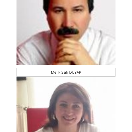
Melik Safi DUYAR