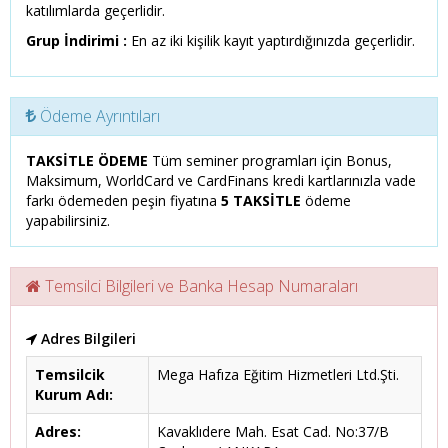
katılımlarda geçerlidir.
Grup İndirimi :
En az iki kişilik kayıt yaptırdığınızda geçerlidir.
Ödeme Ayrıntıları
TAKSİTLE ÖDEME
Tüm seminer programları için Bonus,
Maksimum, WorldCard ve CardFinans kredi kartlarınızla vade
farkı ödemeden peşin fiyatına
5 TAKSİTLE
ödeme
yapabilirsiniz.
Temsilci Bilgileri ve Banka Hesap Numaraları
Adres Bilgileri
Temsilcik
Mega Hafıza Eğitim Hizmetleri Ltd.Şti.
Kurum Adı:
Adres:
Kavaklıdere Mah. Esat Cad. No:37/B