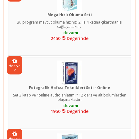
Mega Hızlı Okuma Seti
Bu program mevcut okuma hızınızı 2 ila 4 katına çıkartmanızı
sağlayacaktır.
2450
Değerinde
Hediye
2
Fotografik Hafıza Teknikleri Seti - Online
Set 3 kitap ve "online audio anlatımlı" 12 ders ve alt bölümlerden
oluşmaktadır.
1950
Değerinde
Hediye