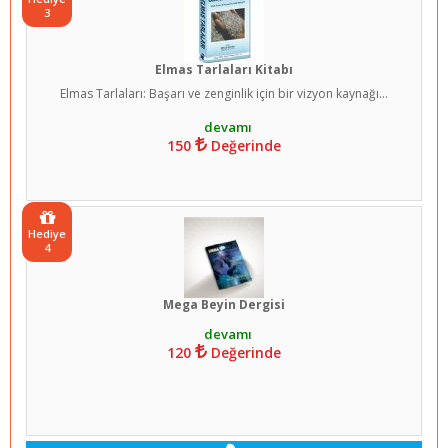
3
Elmas Tarlaları Kitabı
Elmas Tarlaları: Başarı ve zenginlik için bir vizyon kaynağı...
150
Değerinde
Hediye
4
Mega Beyin Dergisi
120
Değerinde