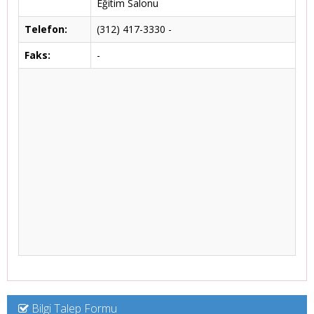
Eğitim Salonu
Telefon:
(312) 417-3330 -
Faks:
-
Bilgi Talep Formu