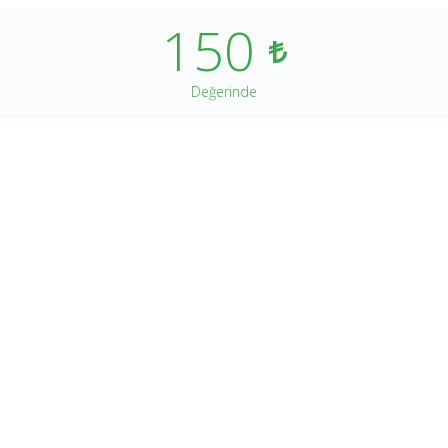
150
Değerinde