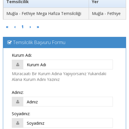
Temsilcilik
Yer
Muğla - Fethiye Mega Hafıza Temsilciliği
Muğla - Fethiye
«
‹
1
›
»
Temsilcilik Başvuru Formu
Kurum Adı:
Müracaatı Bir Kurum Adına Yapıyorsanız Yukarıdaki
Alana Kurum Adını Yazınız
Adınız:
Soyadınız: