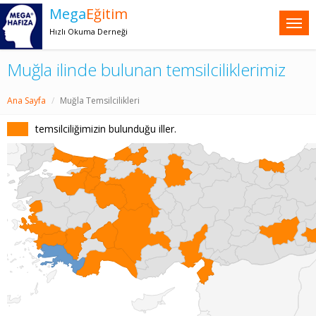
Mega
Eğitim
Hızlı Okuma Derneği
Muğla ilinde bulunan temsilciliklerimiz
Ana Sayfa
Muğla Temsilcilikleri
temsilciliğimizin bulunduğu iller.