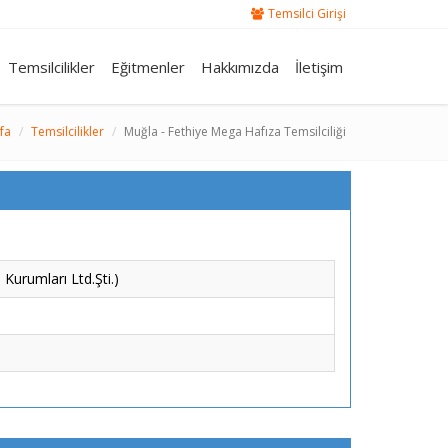
Temsilci Girişi
Temsilcilikler
Eğitmenler
Hakkımızda
İletişim
fa
Temsilcilikler
Muğla - Fethiye Mega Hafıza Temsilciliği
Kurumları Ltd.Şti.)