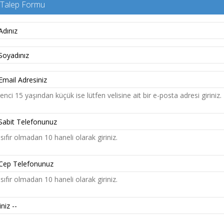
i Talep Formu
nci 15 yaşından küçük ise lütfen velisine ait bir e-posta adresi giriniz.
sıfır olmadan 10 haneli olarak giriniz.
sıfır olmadan 10 haneli olarak giriniz.