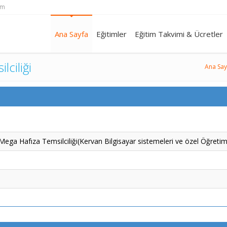
om
Ana Sayfa
Eğitimler
Eğitim Takvimi & Ücretler
lciliği
Ana Say
Mega Hafıza Temsilciliği(Kervan Bilgisayar sistemeleri ve özel Öğretim 