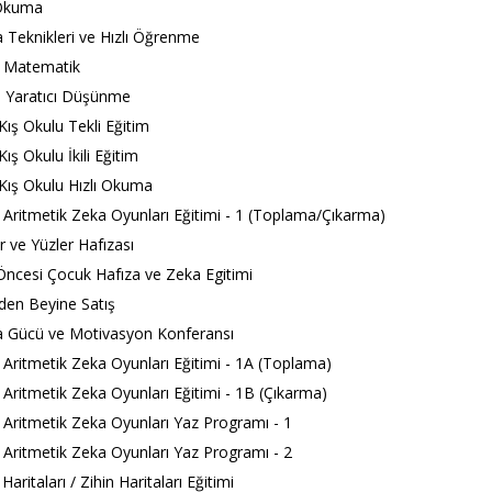
 Okuma
 Teknikleri ve Hızlı Öğrenme
Matematik
 Yaratıcı Düşünme
Kış Okulu Tekli Eğitim
ış Okulu İkili Eğitim
Kış Okulu Hızlı Okuma
ritmetik Zeka Oyunları Eğitimi - 1 (Toplama/Çıkarma)
r ve Yüzler Hafızası
ncesi Çocuk Hafıza ve Zeka Egitimi
en Beyine Satış
 Gücü ve Motivasyon Konferansı
ritmetik Zeka Oyunları Eğitimi - 1A (Toplama)
ritmetik Zeka Oyunları Eğitimi - 1B (Çıkarma)
ritmetik Zeka Oyunları Yaz Programı - 1
ritmetik Zeka Oyunları Yaz Programı - 2
aritaları / Zihin Haritaları Eğitimi