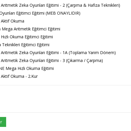
ritmetik Zeka Oyunları Eğitimi - 2 (Çarpma & Hafıza Teknikleri)
yunları Eğitimci Eğitimi (MEB ONAYLIDIR)
Aktif Okuma
Mega Aritmetik Eğitimci Eğitimi
ızlı Okuma Eğitimci Eğitimi
 Teknikleri Eğitimci Eğitimi
ritmetik Zeka Oyunları Eğitimi - 1A (Toplama Yarım Dönem)
ritmetik Zeka Oyunları Eğitimi - 3 (Çıkarma / Çarpma)
E Mega Hızlı Okuma Eğitimi
Aktif Okuma - 2.Kur
r