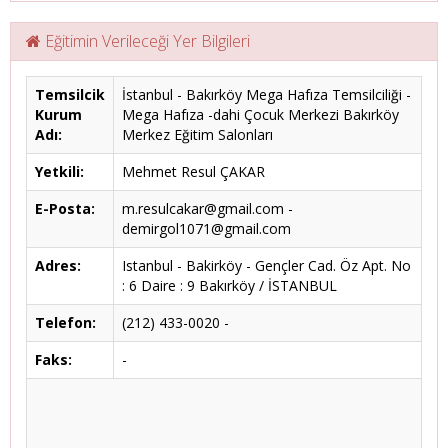
Eğitimin Verileceği Yer Bilgileri
Temsilcik
İstanbul - Bakırköy Mega Hafıza Temsilciliği -
Kurum
Mega Hafıza -dahi Çocuk Merkezi Bakırköy
Adı:
Merkez Eğitim Salonları
Yetkili:
Mehmet Resul ÇAKAR
E-Posta:
m.resulcakar@gmail.com -
demirgol1071@gmail.com
Adres:
Istanbul - Bakirköy - Gençler Cad. Öz Apt. No
: 6 Daire : 9 Bakırköy / İSTANBUL
Telefon:
(212) 433-0020 -
Faks:
-