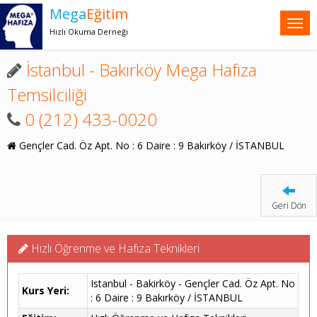
Mega
Eğitim
Hızlı Okuma Derneği
İstanbul - Bakırköy Mega Hafıza
Temsilciliği
0 (212) 433-0020
Gençler Cad. Öz Apt. No : 6 Daire : 9 Bakırköy / İSTANBUL
Geri Dön
Hızlı Öğrenme ve Hafıza Teknikleri
Istanbul - Bakirköy - Gençler Cad. Öz Apt. No
Kurs Yeri:
: 6 Daire : 9 Bakırköy / İSTANBUL