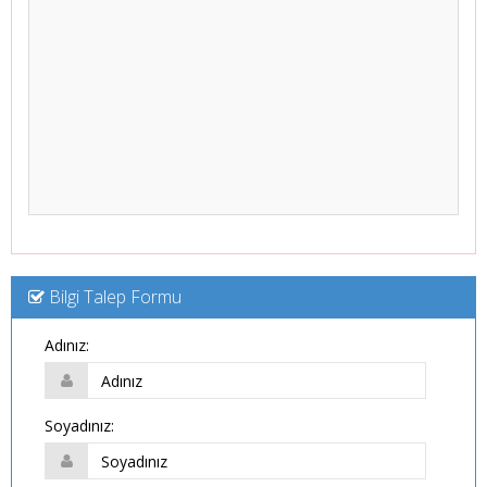
Bilgi Talep Formu
Adınız:
Soyadınız: