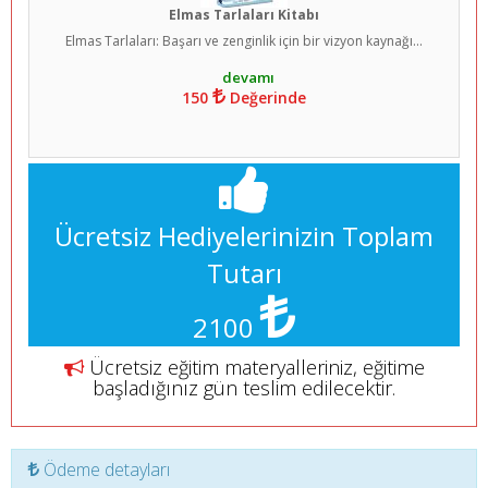
Elmas Tarlaları Kitabı
Elmas Tarlaları: Başarı ve zenginlik için bir vizyon kaynağı...
150
Değerinde
Ücretsiz Hediyelerinizin Toplam
Tutarı
2100
Ücretsiz eğitim materyalleriniz, eğitime
başladığınız gün teslim edilecektir.
Ödeme detayları