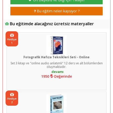
Bu eğitim neleri kapsıyor ?
Bu eğitimde alacağınız ücretsiz materyaller
Hediye
1
Fotografik Hafıza Teknikleri Seti - Online
Set 3 kitap ve "online audio anlatımlı" 12 ders ve alt bölümlerden
oluşmaktadır.
1950
Değerinde
Hediye
2