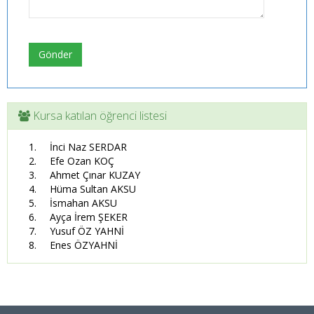
Gönder
Kursa katılan öğrenci listesi
İnci Naz SERDAR
Efe Ozan KOÇ
Ahmet Çınar KUZAY
Hüma Sultan AKSU
İsmahan AKSU
Ayça İrem ŞEKER
Yusuf ÖZ YAHNİ
Enes ÖZYAHNİ