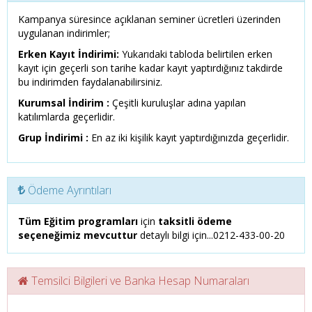
Kampanya süresince açıklanan seminer ücretleri üzerinden
uygulanan indirimler;
Erken Kayıt İndirimi:
Yukarıdaki tabloda belirtilen erken
kayıt için geçerli son tarihe kadar kayıt yaptırdığınız takdirde
bu indirimden faydalanabilirsiniz.
Kurumsal İndirim :
Çeşitli kuruluşlar adına yapılan
katılımlarda geçerlidir.
Grup İndirimi :
En az iki kişilik kayıt yaptırdığınızda geçerlidir.
Ödeme Ayrıntıları
Tüm Eğitim programları
için
taksitli ödeme
seçeneğimiz mevcuttur
detaylı bilgi için...0212-433-00-20
Temsilci Bilgileri ve Banka Hesap Numaraları