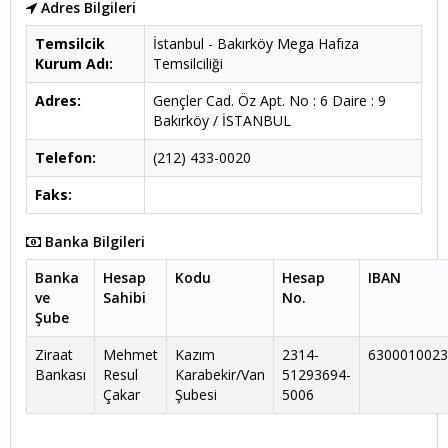
Adres Bilgileri
Temsilcik
İstanbul - Bakırköy Mega Hafıza
Kurum Adı:
Temsilciliği
Adres:
Gençler Cad. Öz Apt. No : 6 Daire : 9
Bakırköy / İSTANBUL
Telefon:
(212) 433-0020
Faks:
Banka Bilgileri
Banka
Hesap
Kodu
Hesap
IBAN
ve
Sahibi
No.
Şube
Ziraat
Mehmet
Kazım
2314-
6300010023
Bankası
Resul
Karabekir/Van
51293694-
Çakar
Şubesi
5006