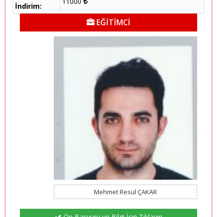
11000
İndirim:
EĞİTİMCİ
Mehmet Resul ÇAKAR
Ön Başvuru ve Bilgi İçin Tıklayın