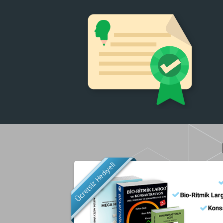
Hediyeli
Ücretsiz