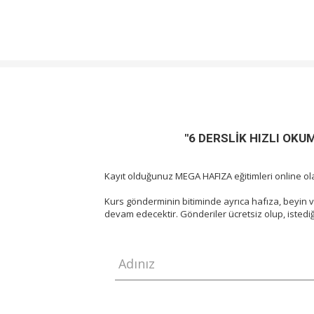
"6 DERSLİK HIZLI OKUM
Kayıt olduğunuz MEGA HAFIZA eğitimleri online ola
Kurs gönderminin bitiminde ayrıca hafıza, beyin ve 
devam edecektir. Gönderiler ücretsiz olup, istediği
Adınız