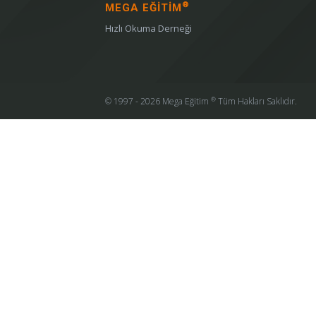
®
MEGA EĞİTİM
Hızlı Okuma Derneği
®
© 1997 - 2026 Mega Eğitim
Tüm Hakları Saklıdır.