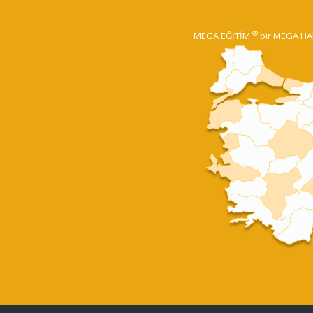
®
MEGA EĞİTİM
bir MEGA HA