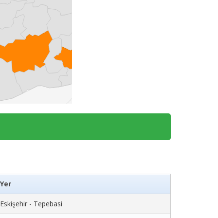
i
Yer
Eskişehir - Tepebasi