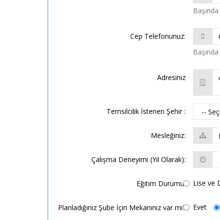
Başında 
Cep Telefonunuz:
Başında 
Adresiniz
Temsilcilik İstenen Şehir :
Mesleğiniz:
Çalışma Deneyimi (Yıl Olarak):
Lise ve 
Eğitim Durumu:
Evet
Planladığınız Şube İçin Mekanınız var mı?