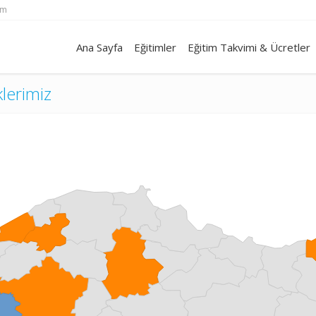
om
Ana Sayfa
Eğitimler
Eğitim Takvimi & Ücretler
klerimiz