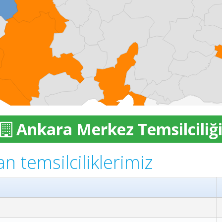
Ankara Merkez Temsilciliğ
an temsilciliklerimiz