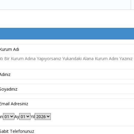
ı Bir Kurum Adına Yapıyorsanız Yukarıdaki Alana Kurum Adını Yazınız
ün
Ay
Yıl