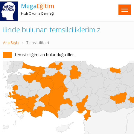
Mega
Eğitim
Hızlı Okuma Derneği
ilinde bulunan temsilciliklerimiz
Ana Sayfa
Temsilcilikleri
temsilciliğimizin bulunduğu iller.