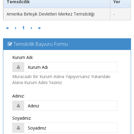
Temsilcilik
Yer
Amerika Birleşik Devletleri Merkez Temsilciliği
-
«
‹
1
›
»
Temsilcilik Başvuru Formu
Kurum Adı:
Müracaatı Bir Kurum Adına Yapıyorsanız Yukarıdaki
Alana Kurum Adını Yazınız
Adınız:
Soyadınız: