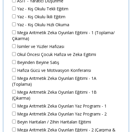
ASIT - Yaratıcı Düşünme
Yaz - Kış Okulu Tekli Eğitim
Yaz - Kış Okulu İkili Eğitim
Yaz - Kış Okulu Hızlı Okuma
Mega Aritmetik Zeka Oyunları Eğitimi - 1 (Toplama/
Çıkarma)
İsimler ve Yüzler Hafızası
Okul Öncesi Çocuk Hafıza ve Zeka Egitimi
Beyinden Beyine Satış
Hafıza Gücü ve Motivasyon Konferansı
Mega Aritmetik Zeka Oyunları Eğitimi - 1A
(Toplama)
Mega Aritmetik Zeka Oyunları Eğitimi - 1B
(Çıkarma)
Mega Aritmetik Zeka Oyunları Yaz Programı - 1
Mega Aritmetik Zeka Oyunları Yaz Programı - 2
Beyin Haritaları / Zihin Haritaları Eğitimi
Mega Aritmetik Zeka Oyunları Eğitimi - 2 (Çarpma &