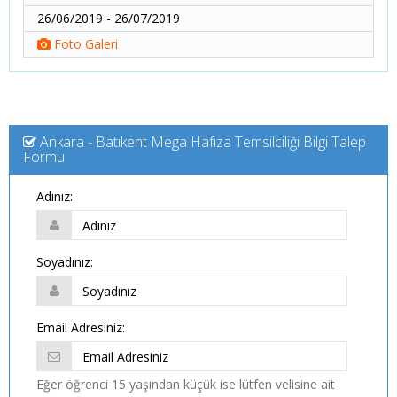
26/06/2019 - 26/07/2019
Foto Galeri
Ankara - Batıkent Mega Hafıza Temsilciliği Bilgi Talep
Formu
Adınız:
Soyadınız:
Email Adresiniz:
Eğer öğrenci 15 yaşından küçük ise lütfen velisine ait