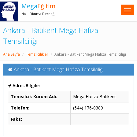
Mega
Eğitim
Hızlı Okuma Derneği
Ankara - Batıkent Mega Hafıza
Temsilciliği
Ana Sayfa
Temsilcilikler
Ankara - Batıkent Mega Hafıza Temsilciliği
Ankara - Batıkent Mega Hafıza Temsilciliği
Adres Bilgileri
Temsilcik Kurum Adı:
Mega Hafıza Batıkent
Telefon:
(544) 176-0389
Faks: