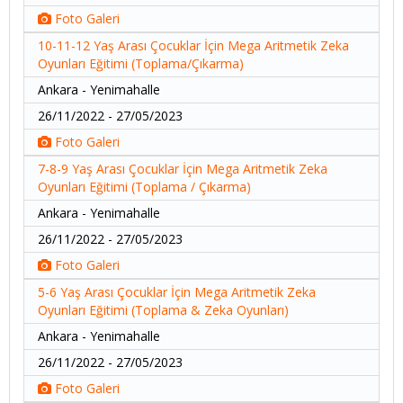
Foto Galeri
10-11-12 Yaş Arası Çocuklar İçin Mega Aritmetik Zeka
Oyunları Eğitimi (Toplama/Çıkarma)
Ankara - Yenimahalle
26/11/2022 - 27/05/2023
Foto Galeri
7-8-9 Yaş Arası Çocuklar İçin Mega Aritmetik Zeka
Oyunları Eğitimi (Toplama / Çıkarma)
Ankara - Yenimahalle
26/11/2022 - 27/05/2023
Foto Galeri
5-6 Yaş Arası Çocuklar İçin Mega Aritmetik Zeka
Oyunları Eğitimi (Toplama & Zeka Oyunları)
Ankara - Yenimahalle
26/11/2022 - 27/05/2023
Foto Galeri