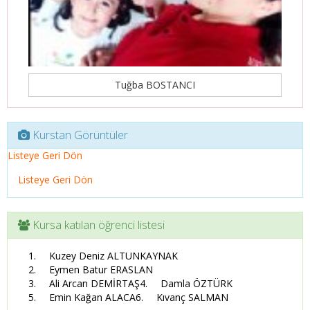
Tuğba BOSTANCI
Kurstan Görüntüler
Listeye Geri Dön
Listeye Geri Dön
Kursa katılan öğrenci listesi
Kuzey Deniz ALTUNKAYNAK
Eymen Batur ERASLAN
Ali Arcan DEMİRTAŞ
Damla ÖZTÜRK
Emin Kağan ALACA
Kıvanç SALMAN