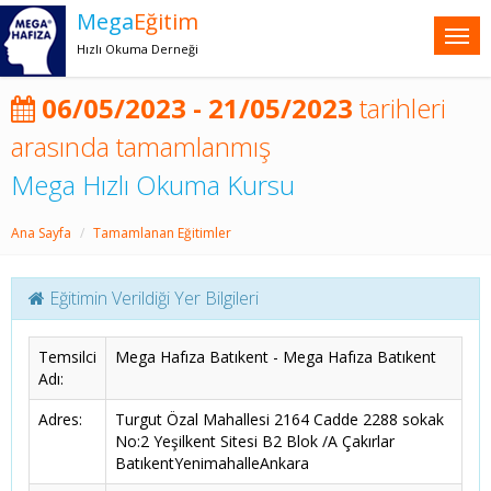
Mega
Eğitim
Hızlı Okuma Derneği
06/05/2023 - 21/05/2023
tarihleri
arasında tamamlanmış
Mega Hızlı Okuma Kursu
Ana Sayfa
Tamamlanan Eğitimler
Eğitimin Verildiği Yer Bilgileri
Temsilci
Mega Hafıza Batıkent - Mega Hafıza Batıkent
Adı:
Adres:
Turgut Özal Mahallesi 2164 Cadde 2288 sokak
No:2 Yeşilkent Sitesi B2 Blok /A Çakırlar
BatıkentYenimahalleAnkara