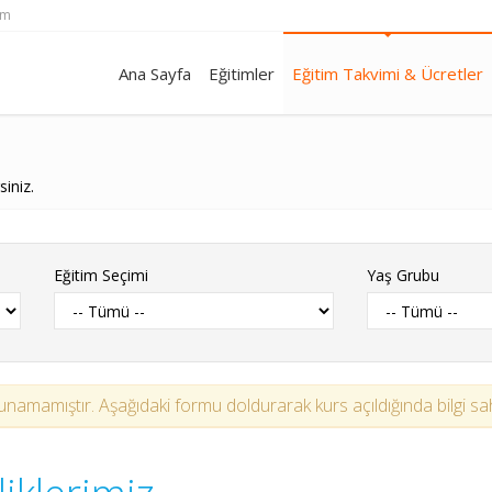
om
Ana Sayfa
Eğitimler
Eğitim Takvimi & Ücretler
siniz.
Eğitim Seçimi
Yaş Grubu
namamıştır. Aşağıdaki formu doldurarak kurs açıldığında bilgi sahib