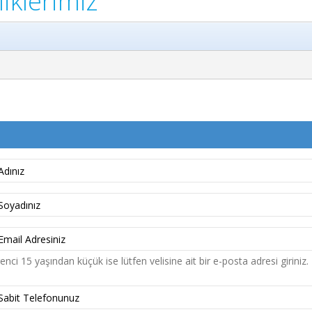
liklerimiz
nci 15 yaşından küçük ise lütfen velisine ait bir e-posta adresi giriniz.