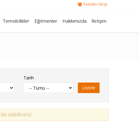
Temsilci Girişi
Temsilcilikler
Eğitmenler
Hakkımızda
İletişim
Tarih
Listele
i olabilirsiniz.