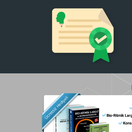
Hediyeli
Ücretsiz