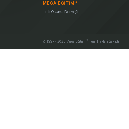
®
MEGA EĞİTİM
Hızlı Okuma Derneği
®
© 1997 - 2026 Mega Eğitim
Tüm Hakları Saklıdır.