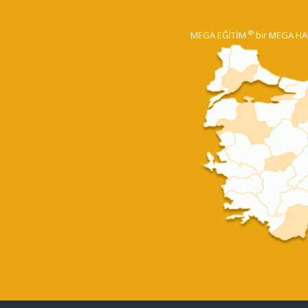
®
MEGA EĞİTİM
bir MEGA HA