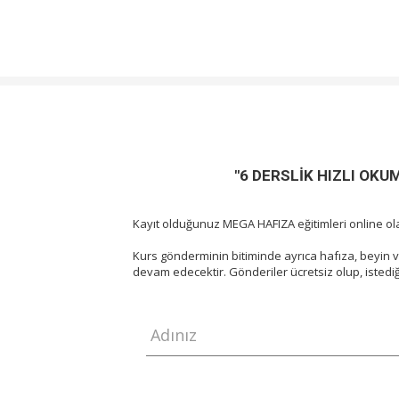
"6 DERSLİK HIZLI OKUM
Kayıt olduğunuz MEGA HAFIZA eğitimleri online ola
Kurs gönderminin bitiminde ayrıca hafıza, beyin ve 
devam edecektir. Gönderiler ücretsiz olup, istediği
Adınız