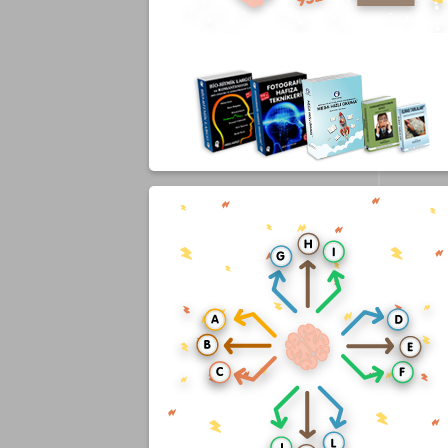
 Çözebilecekler.