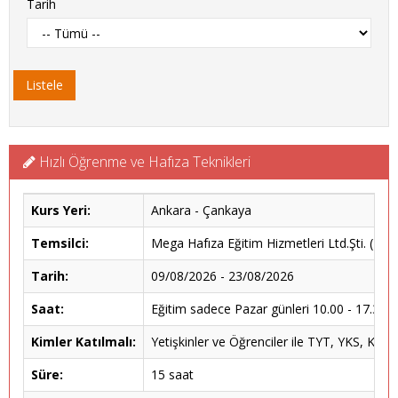
Tarih
Listele
Hızlı Öğrenme ve Hafıza Teknikleri
Kurs Yeri:
Ankara - Çankaya
Temsilci:
Mega Hafıza Eğitim Hizmetleri Ltd.Şti. (Mer
Tarih:
09/08/2026 - 23/08/2026
Saat:
Eğitim sadece Pazar günleri 10.00 - 17.30 sa
Kimler Katılmalı:
Yetişkinler ve Öğrenciler ile TYT, YKS, KPS
Süre:
15 saat