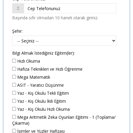
Başında sıfır olmadan 10 haneli olarak giriniz.
Şehir:
Bilgi Almak İstediğiniz Eğitim(ler):
Hızlı Okuma
Hafıza Teknikleri ve Hızlı Öğrenme
Mega Matematik
ASIT - Yaratıcı Düşünme
Yaz - Kış Okulu Tekli Eğitim
Yaz - Kış Okulu İkili Eğitim
Yaz - Kış Okulu Hızlı Okuma
Mega Aritmetik Zeka Oyunları Eğitimi - 1 (Toplama/
Çıkarma)
İsimler ve Yüzler Hafızası