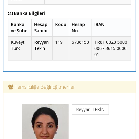
Banka Bilgileri
Banka
Hesap
Kodu
Hesap
IBAN
ve Şube
Sahibi
No.
Kuveyt
Reyyan
119
6736150
TR61 0020 5000
Türk
Tekin
0067 3615 0000
01
Temsilciliğe Bağlı Eğitmenler
Reyyan TEKİN