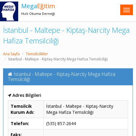
Mega
Eğitim
Hızlı Okuma Derneği
İstanbul - Maltepe - Kiptaş-Narcity Mega
Hafiza Temsilciliği
Ana Sayfa
Temsilcilikler
İstanbul - Maltepe - Kiptaş-Narcity Mega Hafiza Temsilciliği
İstanbul - Maltepe - Kiptaş-Narcity Mega Hafiza
Temsilciliği
Adres Bilgileri
Temsilcik
İstanbul - Maltepe - Kiptaş-Narcity
Kurum Adı:
Mega Hafiza Temsilciliği
Telefon:
(535) 857-2644
Faks: