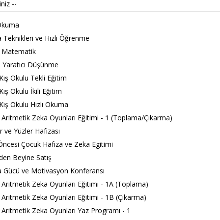
 Okuma
 Teknikleri ve Hızlı Öğrenme
Matematik
 Yaratıcı Düşünme
Kış Okulu Tekli Eğitim
ış Okulu İkili Eğitim
Kış Okulu Hızlı Okuma
ritmetik Zeka Oyunları Eğitimi - 1 (Toplama/Çıkarma)
r ve Yüzler Hafızası
ncesi Çocuk Hafıza ve Zeka Egitimi
en Beyine Satış
 Gücü ve Motivasyon Konferansı
ritmetik Zeka Oyunları Eğitimi - 1A (Toplama)
ritmetik Zeka Oyunları Eğitimi - 1B (Çıkarma)
ritmetik Zeka Oyunları Yaz Programı - 1