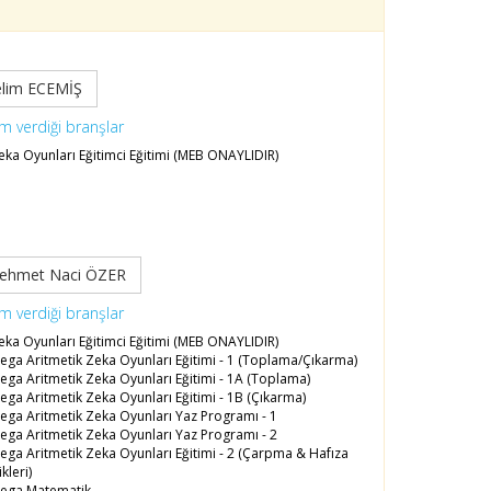
elim ECEMİŞ
im verdiği branşlar
ka Oyunları Eğitimci Eğitimi (MEB ONAYLIDIR)
ehmet Naci ÖZER
im verdiği branşlar
ka Oyunları Eğitimci Eğitimi (MEB ONAYLIDIR)
ga Aritmetik Zeka Oyunları Eğitimi - 1 (Toplama/Çıkarma)
ga Aritmetik Zeka Oyunları Eğitimi - 1A (Toplama)
ga Aritmetik Zeka Oyunları Eğitimi - 1B (Çıkarma)
ga Aritmetik Zeka Oyunları Yaz Programı - 1
ga Aritmetik Zeka Oyunları Yaz Programı - 2
ga Aritmetik Zeka Oyunları Eğitimi - 2 (Çarpma & Hafıza
kleri)
ega Matematik