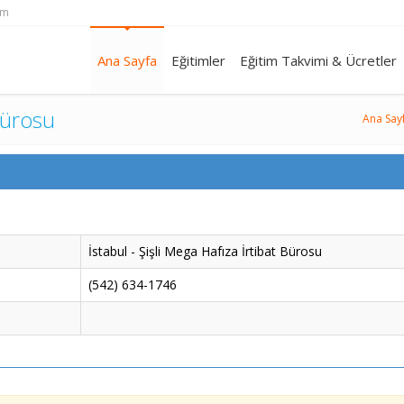
om
Ana Sayfa
Eğitimler
Eğitim Takvimi & Ücretler
 Bürosu
Ana Say
İstabul - Şişli Mega Hafıza İrtibat Bürosu
(542) 634-1746