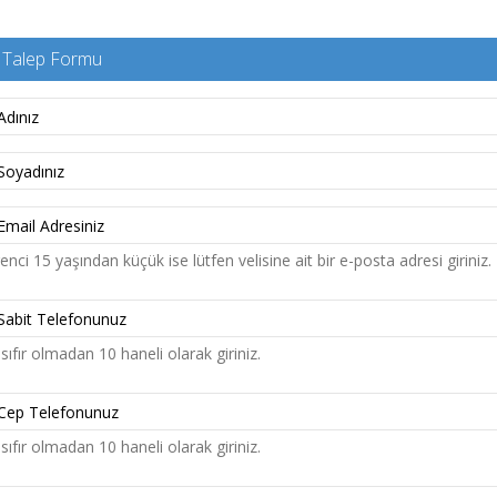
gi Talep Formu
nci 15 yaşından küçük ise lütfen velisine ait bir e-posta adresi giriniz.
sıfır olmadan 10 haneli olarak giriniz.
sıfır olmadan 10 haneli olarak giriniz.