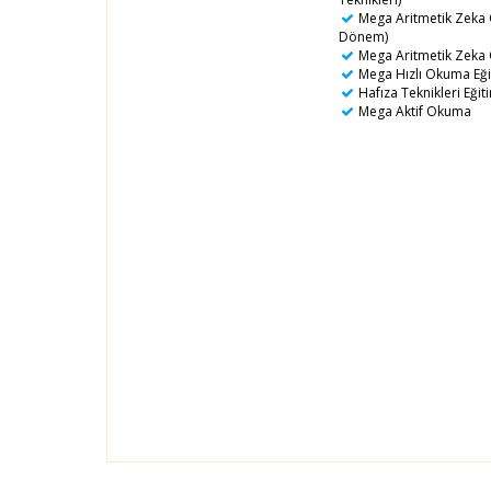
Mega Aritmetik Zeka O
Dönem)
Mega Aritmetik Zeka O
Mega Hızlı Okuma Eğit
Hafıza Teknikleri Eğiti
Mega Aktif Okuma