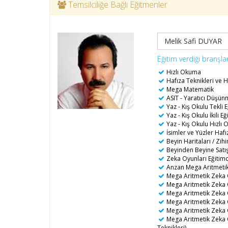
Temsilciliğe Bağlı Eğitmenler
Melik Safi DUYAR
Eğitim verdiği branşla
Hızlı Okuma
Hafıza Teknikleri ve 
Mega Matematik
ASIT - Yaratıcı Düşü
Yaz - Kış Okulu Tekli 
Yaz - Kış Okulu İkili Eğ
Yaz - Kış Okulu Hızlı
İsimler ve Yüzler Hafı
Beyin Haritaları / Zihi
Beyinden Beyine Satı
Zeka Oyunları Eğitimc
Anzan Mega Aritmetik 
Mega Aritmetik Zeka O
Mega Aritmetik Zeka O
Mega Aritmetik Zeka O
Mega Aritmetik Zeka 
Mega Aritmetik Zeka 
Mega Aritmetik Zeka O
Teknikleri)