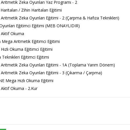
ritmetik Zeka Oyunları Yaz Programı - 2
aritaları / Zihin Haritaları Eğitimi
ritmetik Zeka Oyunları Eğitimi - 2 (Çarpma & Hafıza Teknikleri)
yunları Eğitimci Eğitimi (MEB ONAYLIDIR)
Aktif Okuma
Mega Aritmetik Eğitimci Eğitimi
ızlı Okuma Eğitimci Eğitimi
 Teknikleri Eğitimci Eğitimi
ritmetik Zeka Oyunları Eğitimi - 1A (Toplama Yarım Dönem)
ritmetik Zeka Oyunları Eğitimi - 3 (Çıkarma / Çarpma)
E Mega Hızlı Okuma Eğitimi
Aktif Okuma - 2.Kur