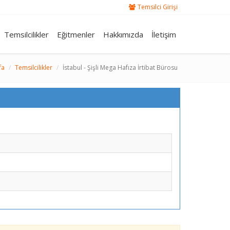
Temsilci Girişi
Temsilcilikler
Eğitmenler
Hakkımızda
İletişim
fa
Temsilcilikler
İstabul - Şişli Mega Hafıza İrtibat Bürosu