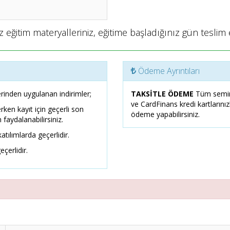
 eğitim materyalleriniz, eğitime başladığınız gün teslim e
Ödeme Ayrıntıları
rinden uygulanan indirimler;
TAKSİTLE ÖDEME
Tüm semin
ve CardFinans kredi kartlarını
erken kayıt için geçerli son
ödeme yapabilirsiniz.
 faydalanabilirsiniz.
atılımlarda geçerlidir.
eçerlidir.