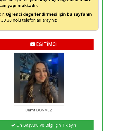
tan yapılmaktadır.
dır.
Öğrenci değerlendirmesi için bu sayfanın
3 30 nolu telefonları arayınız.
EĞİTİMCİ
Berra DÖNMEZ
Ön Başvuru ve Bilgi İçin Tıklayın