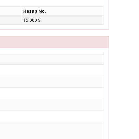
Hesap No.
15 000 9