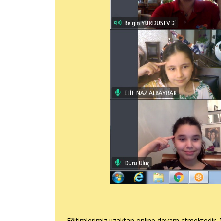
Eğitimlerimiz uzaktan online devam etmektedir. 