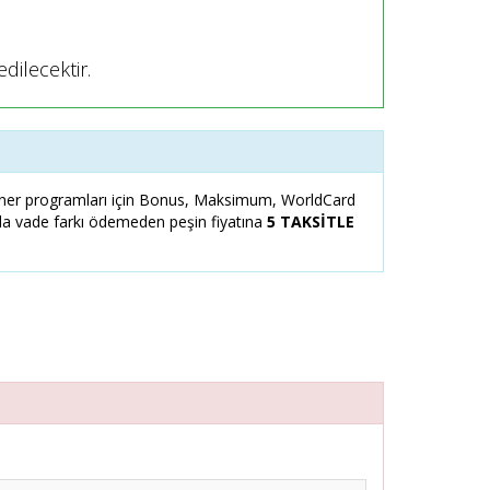
dilecektir.
er programları için Bonus, Maksimum, WorldCard
zla vade farkı ödemeden peşin fiyatına
5 TAKSİTLE