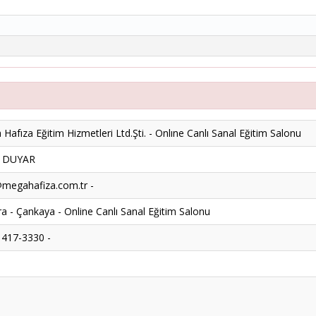
Hafıza Eğitim Hizmetleri Ltd.Şti. - Onlıne Canlı Sanal Eğitim Salonu
k DUYAR
megahafiza.com.tr -
a - Çankaya - Online Canlı Sanal Eğitim Salonu
 417-3330 -