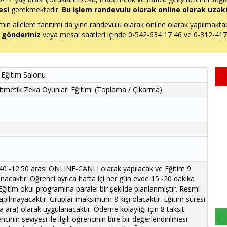
esi
gerekmektedir.
Bu işlem randevulu olarak online olarak uzak
n ailelere tanıtımı da yine randevulu olarak online olarak yapılmakta
 gönderiniz
veya mesai saatleri içinde 0-542-634 17 46 ve 0-312-417 3
 Eğitim Salonu
itmetik Zeka Oyunları Eğitimi (Toplama / Çıkarma)
:40 -12:50 arası ONLINE-CANLI olarak yapılacak ve Eğitim 9
caktır. Öğrenci ayrıca hafta içi her gün evde 15 -20 dakika
 Eğitim okul programına paralel bir şekilde planlanmıştır. Resmi
yapılmayacaktır. Gruplar maksimum 8 kişi olacaktır. Eğitim süresi
a ara) olarak uygulanacaktır. Ödeme kolaylığı için 8 taksit
nin seviyesi ile ilgili öğrencinin bire bir değerlendirilmesi