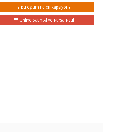
Bu eğitim neleri kapsıyor ?
Online Satın Al ve Kursa Katıl