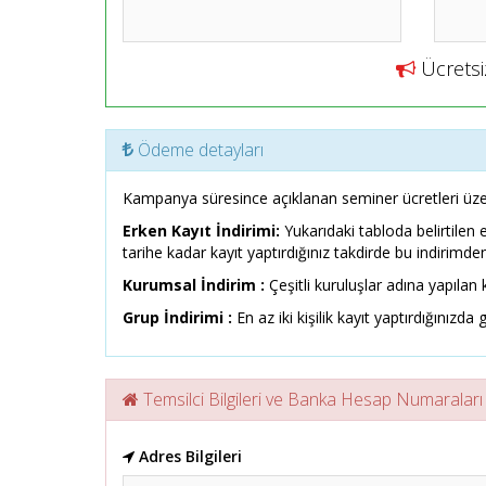
Ücretsiz
Ödeme detayları
Kampanya süresince açıklanan seminer ücretleri üze
Erken Kayıt İndirimi:
Yukarıdaki tabloda belirtilen 
tarihe kadar kayıt yaptırdığınız takdirde bu indirimden
Kurumsal İndirim :
Çeşitli kuruluşlar adına yapılan k
Grup İndirimi :
En az iki kişilik kayıt yaptırdığınızda g
Temsilci Bilgileri ve Banka Hesap Numaraları
Adres Bilgileri