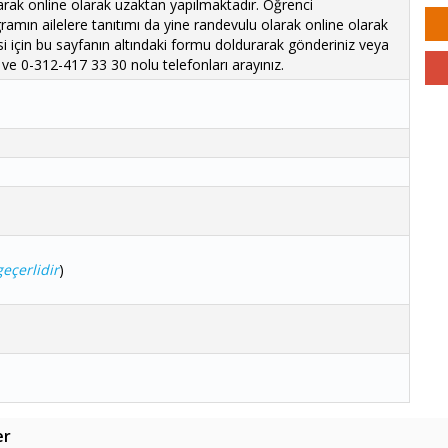
rak online olarak uzaktan yapılmaktadır. Öğrenci
amın ailelere tanıtımı da yine randevulu olarak online olarak
i için bu sayfanın altındaki formu doldurarak gönderiniz veya
ve 0-312-417 33 30 nolu telefonları arayınız.
eçerlidir
)
er