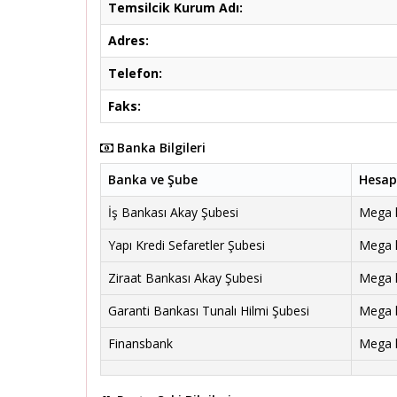
Temsilcik Kurum Adı:
Adres:
Telefon:
Faks:
Banka Bilgileri
Banka ve Şube
Hesap
İş Bankası Akay Şubesi
Mega ha
Yapı Kredi Sefaretler Şubesi
Mega ha
Ziraat Bankası Akay Şubesi
Mega ha
Garanti Bankası Tunalı Hilmi Şubesi
Mega ha
Finansbank
Mega ha