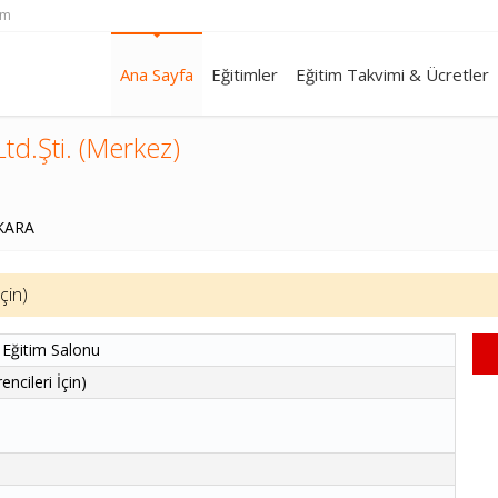
om
Ana Sayfa
Eğitimler
Eğitim Takvimi & Ücretler
td.Şti. (Merkez)
NKARA
çin)
 Eğitim Salonu
ncileri İçin)