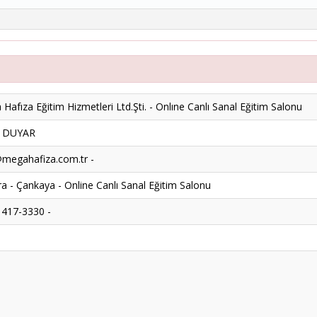
Hafıza Eğitim Hizmetleri Ltd.Şti. - Onlıne Canlı Sanal Eğitim Salonu
k DUYAR
megahafiza.com.tr -
a - Çankaya - Online Canlı Sanal Eğitim Salonu
 417-3330 -