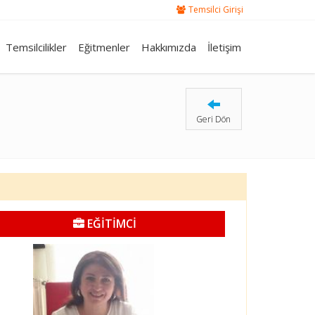
Temsilci Girişi
Temsilcilikler
Eğitmenler
Hakkımızda
İletişim
Geri Dön
EĞİTİMCİ