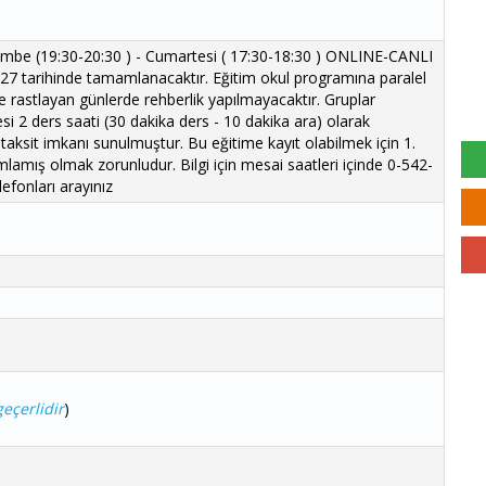
şembe (19:30-20:30 ) - Cumartesi ( 17:30-18:30 ) ONLINE-CANLI
27 tarihinde tamamlanacaktır. Eğitim okul programına paralel
ere rastlayan günlerde rehberlik yapılmayacaktır. Gruplar
si 2 ders saati (30 dakika ders - 10 dakika ara) olarak
 taksit imkanı sunulmuştur. Bu eğitime kayıt olabilmek için 1.
mış olmak zorunludur. Bilgi için mesai saatleri içinde 0-542-
efonları arayınız
eçerlidir
)