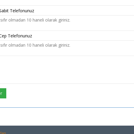
sıfır olmadan 10 haneli olarak giriniz.
sıfır olmadan 10 haneli olarak giriniz.
r
ları