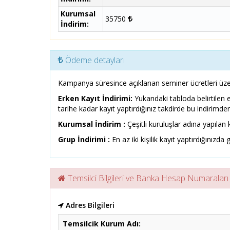
Kurumsal
35750
İndirim:
Ödeme detayları
Kampanya süresince açıklanan seminer ücretleri üze
Erken Kayıt İndirimi:
Yukarıdaki tabloda belirtilen 
tarihe kadar kayıt yaptırdığınız takdirde bu indirimden
Kurumsal İndirim :
Çeşitli kuruluşlar adına yapılan k
Grup İndirimi :
En az iki kişilik kayıt yaptırdığınızda g
Temsilci Bilgileri ve Banka Hesap Numaraları
Adres Bilgileri
Temsilcik Kurum Adı: