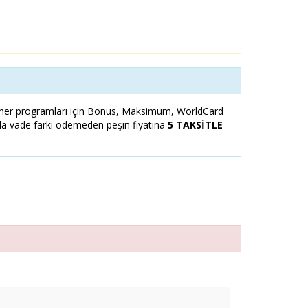
er programları için Bonus, Maksimum, WorldCard
zla vade farkı ödemeden peşin fiyatına
5 TAKSİTLE