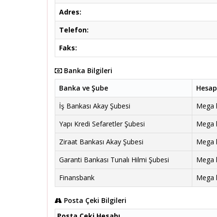
Adres:
Telefon:
Faks:
Banka Bilgileri
Banka ve Şube
Hesap
İş Bankası Akay Şubesi
Mega ha
Yapı Kredi Sefaretler Şubesi
Mega ha
Ziraat Bankası Akay Şubesi
Mega ha
Garanti Bankası Tunalı Hilmi Şubesi
Mega ha
Finansbank
Mega ha
Posta Çeki Bilgileri
Posta Çeki Hesabı