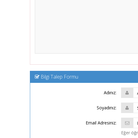
Bilgi Talep Formu
Adınız:
Soyadınız:
Email Adresiniz:
Eğer öğre