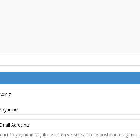
nci 15 yaşından küçük ise lütfen velisine ait bir e-posta adresi giriniz.