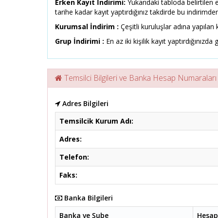
Erken Kayıt İndirimi:
Yukarıdaki tabloda belirtilen 
tarihe kadar kayıt yaptırdığınız takdirde bu indirimden
Kurumsal İndirim :
Çeşitli kuruluşlar adına yapılan k
Grup İndirimi :
En az iki kişilik kayıt yaptırdığınızda g
Temsilci Bilgileri ve Banka Hesap Numaraları
Adres Bilgileri
Temsilcik Kurum Adı:
Adres:
Telefon:
Faks:
Banka Bilgileri
Banka ve Şube
Hesap