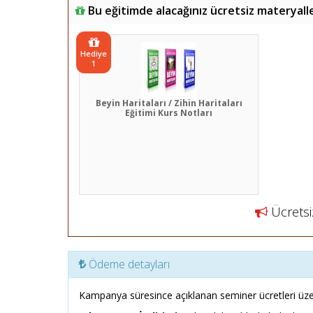
Bu eğitimde alacağınız ücretsiz materyall
Hediye
1
Beyin Haritaları / Zihin Haritaları
Eğitimi Kurs Notları
Ücretsiz
Ödeme detayları
Kampanya süresince açıklanan seminer ücretleri üze