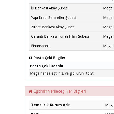
İş Bankası Akay Şubesi
Mega ha
Yapı Kredi Sefaretler Şubesi
Mega ha
Ziraat Bankası Akay Şubesi
Mega ha
Garanti Bankası Tunalı Hilmi Şubesi
Mega ha
Finansbank
Mega ha
Posta Çeki Bilgileri
Posta Çeki Hesabı
Mega hafıza eğt. hiz. ve gıd. ürün. ltd.Şti.
Eğitimin Verileceği Yer Bilgileri
Temsilcik Kurum Adı:
Mega 