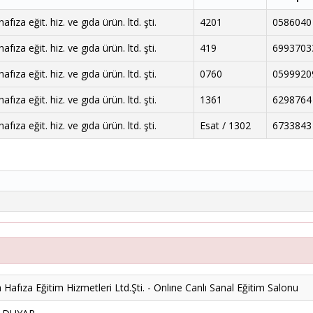
fıza eğit. hiz. ve gıda ürün. ltd. şti.
4201
0586040
fıza eğit. hiz. ve gıda ürün. ltd. şti.
419
6993703
fıza eğit. hiz. ve gıda ürün. ltd. şti.
0760
0599920
fıza eğit. hiz. ve gıda ürün. ltd. şti.
1361
6298764
fıza eğit. hiz. ve gıda ürün. ltd. şti.
Esat / 1302
6733843
Hafıza Eğitim Hizmetleri Ltd.Şti. - Onlıne Canlı Sanal Eğitim Salonu