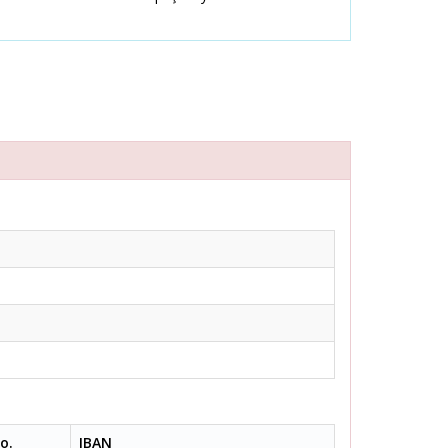
o.
IBAN