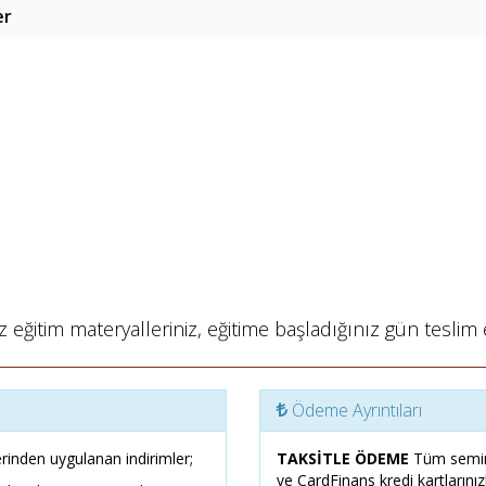
er
 eğitim materyalleriniz, eğitime başladığınız gün teslim e
Ödeme Ayrıntıları
rinden uygulanan indirimler;
TAKSİTLE ÖDEME
Tüm semin
ve CardFinans kredi kartlarını