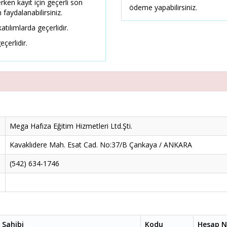
erken kayıt için geçerli son
ödeme yapabilirsiniz.
 faydalanabilirsiniz.
atılımlarda geçerlidir.
eçerlidir.
Mega Hafıza Eğitim Hizmetleri Ltd.Şti.
Kavaklıdere Mah. Esat Cad. No:37/B Çankaya / ANKARA
(542) 634-1746
 Sahibi
Kodu
Hesap N