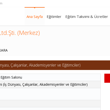
om
Ana Sayfa
Eğitimler
Eğitim Takvimi & Ücretler
td.Şti. (Merkez)
NKARA
Dünyası, Çalışanlar, Akademisyenler ve Eğitimciler)
 Eğitim Salonu
imi (İş Dünyası, Çalışanlar, Akademisyenler ve Eğitimciler)