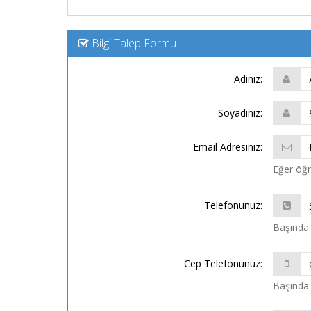
Bilgi Talep Formu
Adınız:
Soyadınız:
Email Adresiniz:
Eğer öğre
Telefonunuz:
Başında 
Cep Telefonunuz:
Başında 