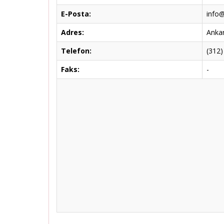
E-Posta:
info@
Adres:
Ankar
Telefon:
(312)
Faks:
-