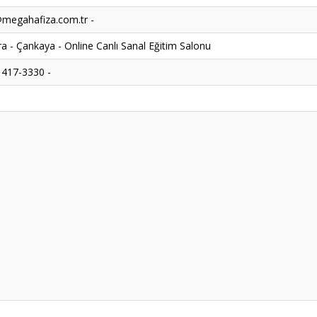
megahafiza.com.tr -
a - Çankaya - Online Canlı Sanal Eğitim Salonu
 417-3330 -