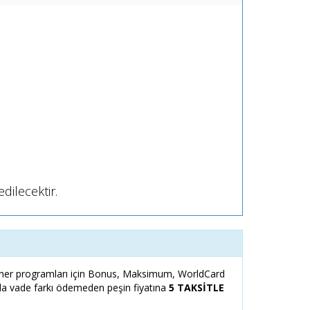
dilecektir.
er programları için Bonus, Maksimum, WorldCard
zla vade farkı ödemeden peşin fiyatına
5 TAKSİTLE