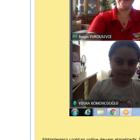
Eğitimlerimiz uzaktan online devam etmektedir. 