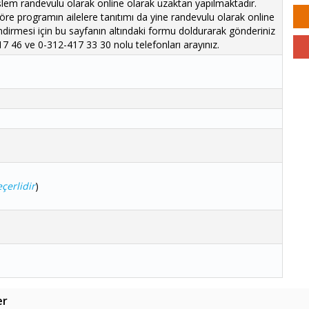
şlem randevulu olarak online olarak uzaktan yapılmaktadır.
re programın ailelere tanıtımı da yine randevulu olarak online
ndirmesi için bu sayfanın altındaki formu doldurarak gönderiniz
7 46 ve 0-312-417 33 30 nolu telefonları arayınız.
çerlidir
)
er