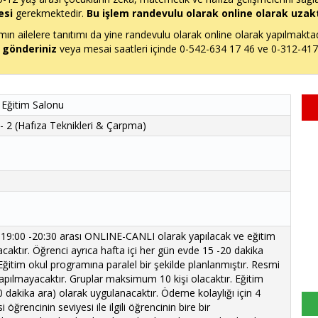
esi
gerekmektedir.
Bu işlem randevulu olarak online olarak uzak
n ailelere tanıtımı da yine randevulu olarak online olarak yapılmakta
 gönderiniz
veya mesai saatleri içinde 0-542-634 17 46 ve 0-312-417 3
 Eğitim Salonu
- 2 (Hafıza Teknikleri & Çarpma)
19:00 -20:30 arası ONLINE-CANLI olarak yapılacak ve eğitim
ktır. Öğrenci ayrıca hafta içi her gün evde 15 -20 dakika
 Eğitim okul programına paralel bir şekilde planlanmıştır. Resmi
 yapılmayacaktır. Gruplar maksimum 10 kişi olacaktır. Eğitim
0 dakika ara) olarak uygulanacaktır. Ödeme kolaylığı için 4
öğrencinin seviyesi ile ilgili öğrencinin bire bir