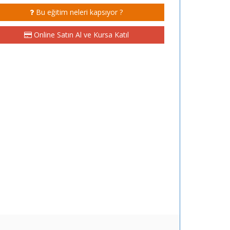
Bu eğitim neleri kapsıyor ?
Online Satın Al ve Kursa Katıl