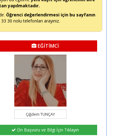
tan yapılmaktadır.
dır.
Öğrenci değerlendirmesi için bu sayfanın
3 30 nolu telefonları arayınız.
EĞİTİMCİ
Çiğdem TUNÇAY
Ön Başvuru ve Bilgi İçin Tıklayın