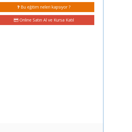
Bu eğitim neleri kapsıyor ?
Online Satın Al ve Kursa Katıl