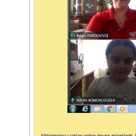
Eğitimlerimiz uzaktan online devam etmektedir. 