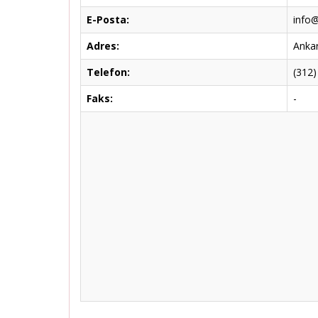
E-Posta:
info@
Adres:
Ankar
Telefon:
(312)
Faks:
-