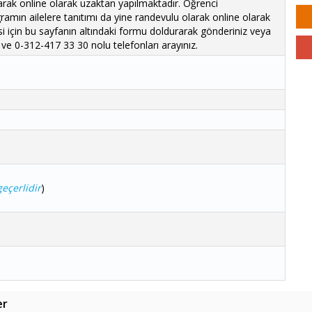
rak online olarak uzaktan yapılmaktadır. Öğrenci
amın ailelere tanıtımı da yine randevulu olarak online olarak
i için bu sayfanın altındaki formu doldurarak gönderiniz veya
ve 0-312-417 33 30 nolu telefonları arayınız.
eçerlidir
)
er