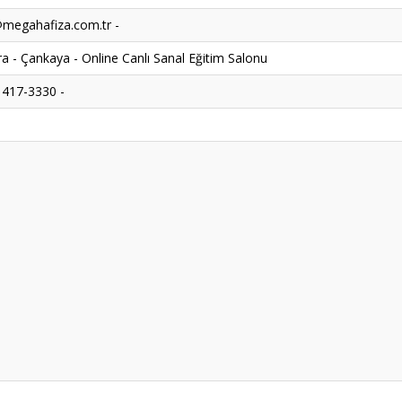
megahafiza.com.tr -
a - Çankaya - Online Canlı Sanal Eğitim Salonu
 417-3330 -