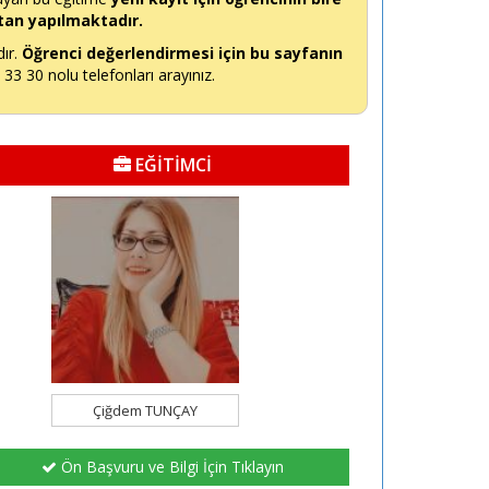
tan yapılmaktadır.
dır.
Öğrenci değerlendirmesi için bu sayfanın
3 30 nolu telefonları arayınız.
EĞİTİMCİ
Çiğdem TUNÇAY
Ön Başvuru ve Bilgi İçin Tıklayın