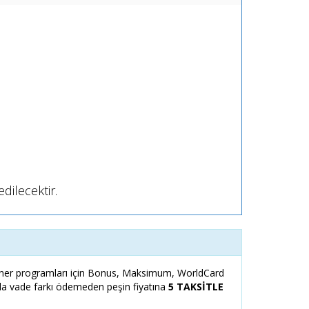
dilecektir.
er programları için Bonus, Maksimum, WorldCard
zla vade farkı ödemeden peşin fiyatına
5 TAKSİTLE