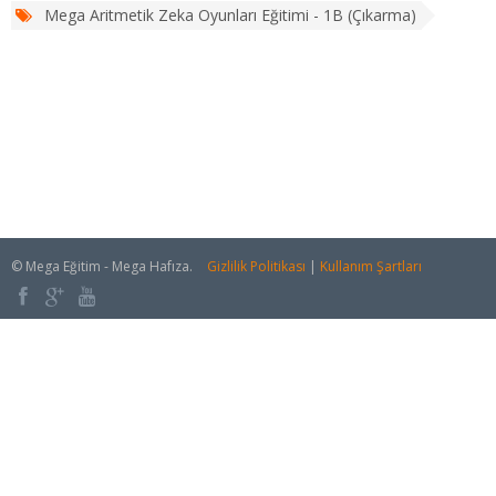
Mega Aritmetik Zeka Oyunları Eğitimi - 1B (Çıkarma)
© Mega Eğitim - Mega Hafıza.
Gizlilik Politikası
|
Kullanım Şartları