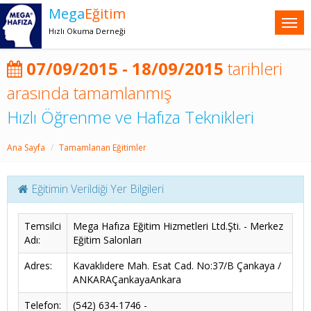
Mega
Eğitim
Hızlı Okuma Derneği
07/09/2015 - 18/09/2015
tarihleri
arasında tamamlanmış
Hızlı Öğrenme ve Hafıza Teknikleri
Ana Sayfa
Tamamlanan Eğitimler
Eğitimin Verildiği Yer Bilgileri
Temsilci
Mega Hafıza Eğitim Hizmetleri Ltd.Şti. - Merkez
Adı:
Eğitim Salonları
Adres:
Kavaklıdere Mah. Esat Cad. No:37/B Çankaya /
ANKARAÇankayaAnkara
Telefon:
(542) 634-1746 -