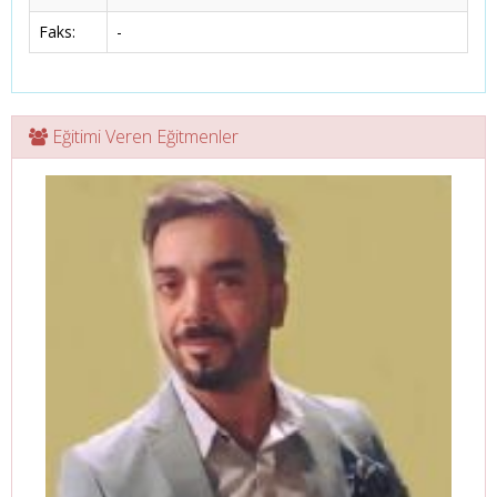
Faks:
-
Eğitimi Veren Eğitmenler