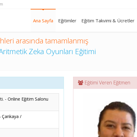
om
Ana Sayfa
Eğitimler
Eğitim Takvimi & Ücretler
ihleri arasında tamamlanmış
Aritmetik Zeka Oyunları Eğitimi
Eğitimi Veren Eğitmen
i. - Online Eğitim Salonu
B Çankaya /