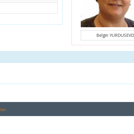
Belgin YURDUSEVD
ları