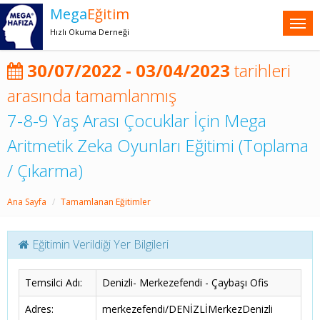
Mega
Eğitim
Hızlı Okuma Derneği
30/07/2022 - 03/04/2023
tarihleri
arasında tamamlanmış
7-8-9 Yaş Arası Çocuklar İçin Mega
Aritmetik Zeka Oyunları Eğitimi (Toplama
/ Çıkarma)
Ana Sayfa
Tamamlanan Eğitimler
Eğitimin Verildiği Yer Bilgileri
Temsilci Adı:
Denizli- Merkezefendi - Çaybaşı Ofis
Adres:
merkezefendi/DENİZLİMerkezDenizli