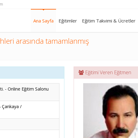
om
Ana Sayfa
Eğitimler
Eğitim Takvimi & Ücretler
ihleri arasında tamamlanmış
Eğitimi Veren Eğitmen
i. - Online Eğitim Salonu
B Çankaya /