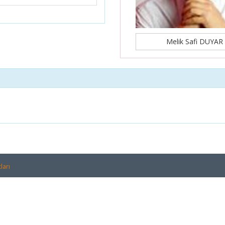
Melik Safi DUYAR
ları