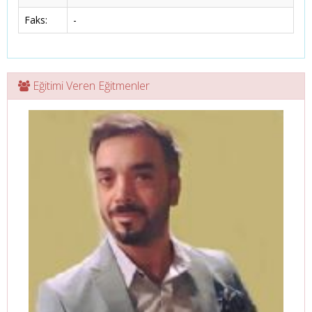
Faks:
-
Eğitimi Veren Eğitmenler