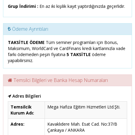
Grup İndirimi :
En az iki kişilik kayıt yaptırdığınızda geçerlidir.
Ödeme Ayrıntıları
TAKSİTLE ÖDEME
Tüm seminer programları için Bonus,
Maksimum, WorldCard ve CardFinans kredi kartlarınızla vade
farkı ödemeden peşin fiyatına
5 TAKSİTLE
ödeme
yapabilirsiniz.
Temsilci Bilgileri ve Banka Hesap Numaraları
Adres Bilgileri
Temsilcik
Mega Hafıza Eğitim Hizmetleri Ltd.Şti.
Kurum Adı:
Adres:
Kavaklıdere Mah. Esat Cad. No:37/B
Çankaya / ANKARA