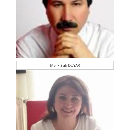
Melik Safi DUYAR