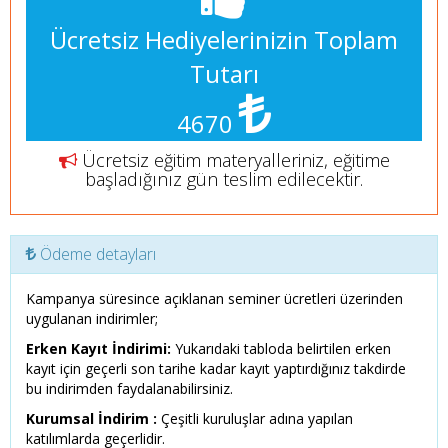
Ücretsiz Hediyelerinizin Toplam
Tutarı
4670
Ücretsiz eğitim materyalleriniz, eğitime
başladığınız gün teslim edilecektir.
Ödeme detayları
Kampanya süresince açıklanan seminer ücretleri üzerinden
uygulanan indirimler;
Erken Kayıt İndirimi:
Yukarıdaki tabloda belirtilen erken
kayıt için geçerli son tarihe kadar kayıt yaptırdığınız takdirde
bu indirimden faydalanabilirsiniz.
Kurumsal İndirim :
Çeşitli kuruluşlar adına yapılan
katılımlarda geçerlidir.