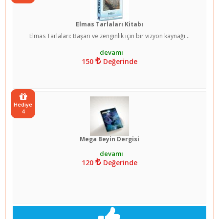
Elmas Tarlaları Kitabı
Elmas Tarlaları: Başarı ve zenginlik için bir vizyon kaynağı...
150
Değerinde
Hediye
4
Mega Beyin Dergisi
120
Değerinde