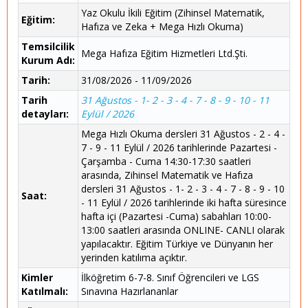
Yaz Okulu İkili Eğitim (Zihinsel Matematik,
Eğitim:
Hafıza ve Zeka + Mega Hızlı Okuma)
Temsilcilik
Mega Hafıza Eğitim Hizmetleri Ltd.Şti.
Kurum Adı:
Tarih:
31/08/2026 - 11/09/2026
Tarih
31 Ağustos - 1- 2 - 3 - 4 - 7 - 8 - 9 - 10 - 11
detayları:
Eylül / 2026
Mega Hızlı Okuma dersleri 31 Ağustos - 2 - 4 -
7 - 9 - 11 Eylül / 2026 tarihlerinde Pazartesi -
Çarşamba - Cuma 14:30-17:30 saatleri
arasında, Zihinsel Matematik ve Hafıza
dersleri 31 Ağustos - 1- 2 - 3 - 4 - 7 - 8 - 9 - 10
Saat:
- 11 Eylül / 2026 tarihlerinde iki hafta süresince
hafta içi (Pazartesi -Cuma) sabahları 10:00-
13:00 saatleri arasında ONLINE- CANLI olarak
yapılacaktır. Eğitim Türkiye ve Dünyanın her
yerinden katılıma açıktır.
Kimler
İlköğretim 6-7-8. Sınıf Öğrencileri ve LGS
Katılmalı:
Sınavına Hazırlananlar