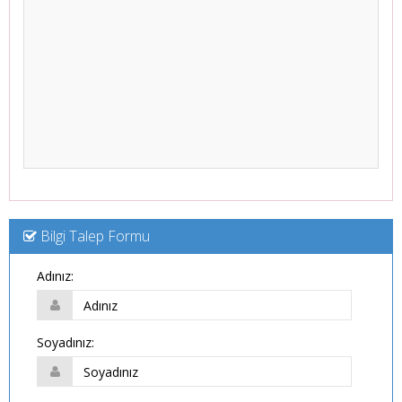
Bilgi Talep Formu
Adınız:
Soyadınız: