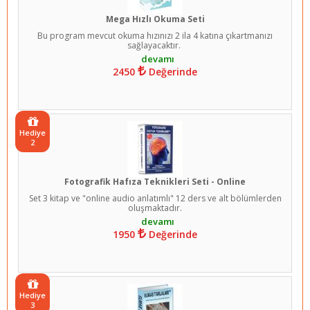
Mega Hızlı Okuma Seti
Bu program mevcut okuma hızınızı 2 ila 4 katına çıkartmanızı
sağlayacaktır.
2450
Değerinde
Hediye
2
Fotografik Hafıza Teknikleri Seti - Online
Set 3 kitap ve "online audio anlatımlı" 12 ders ve alt bölümlerden
oluşmaktadır.
1950
Değerinde
Hediye
3