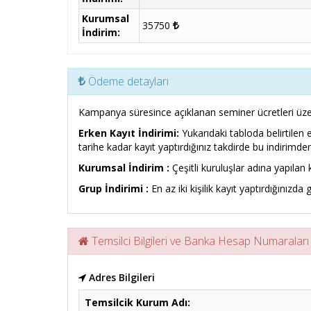
Kurumsal
35750
İndirim:
Ödeme detayları
Kampanya süresince açıklanan seminer ücretleri üze
Erken Kayıt İndirimi:
Yukarıdaki tabloda belirtilen 
tarihe kadar kayıt yaptırdığınız takdirde bu indirimden
Kurumsal İndirim :
Çeşitli kuruluşlar adına yapılan k
Grup İndirimi :
En az iki kişilik kayıt yaptırdığınızda g
Temsilci Bilgileri ve Banka Hesap Numaraları
Adres Bilgileri
Temsilcik Kurum Adı: