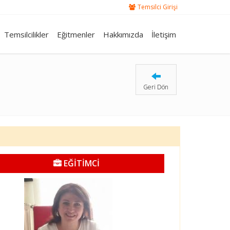
Temsilci Girişi
Temsilcilikler
Eğitmenler
Hakkımızda
İletişim
Geri Dön
EĞİTİMCİ