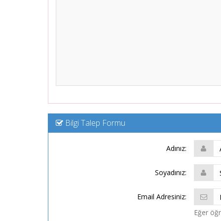
Bilgi Talep Formu
Adınız:
Soyadınız:
Email Adresiniz:
Eğer öğre