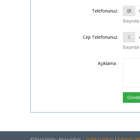
Telefonunuz:
Başında 
Cep Telefonunuz:
Başında 
Açıklama :
Gönde
© Mega Eğitim - Mega Hafıza.
Gizlilik Politikası
|
Kullanım Şart