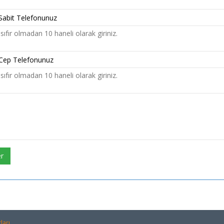
sıfır olmadan 10 haneli olarak giriniz.
sıfır olmadan 10 haneli olarak giriniz.
r
ları