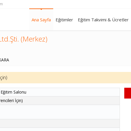
om
Ana Sayfa
Eğitimler
Eğitim Takvimi & Ücretler
td.Şti. (Merkez)
NKARA
çin)
 Eğitim Salonu
ncileri İçin)