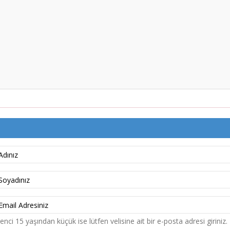
nci 15 yaşından küçük ise lütfen velisine ait bir e-posta adresi giriniz.