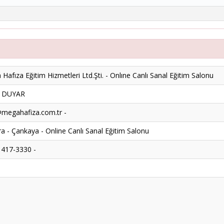
Hafıza Eğitim Hizmetleri Ltd.Şti. - Onlıne Canlı Sanal Eğitim Salonu
k DUYAR
megahafiza.com.tr -
a - Çankaya - Online Canlı Sanal Eğitim Salonu
 417-3330 -