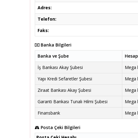
Adres:
Telefon:
Faks:
Banka Bilgileri
Banka ve Şube
Hesap
İş Bankası Akay Şubesi
Mega ha
Yapı Kredi Sefaretler Şubesi
Mega ha
Ziraat Bankası Akay Şubesi
Mega ha
Garanti Bankası Tunalı Hilmi Şubesi
Mega ha
Finansbank
Mega ha
Posta Çeki Bilgileri
Posta Çeki Hesabı