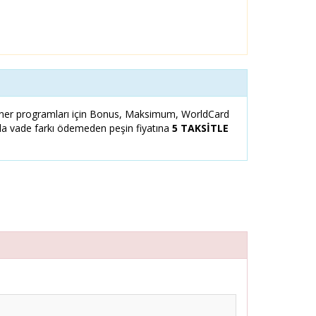
er programları için Bonus, Maksimum, WorldCard
zla vade farkı ödemeden peşin fiyatına
5 TAKSİTLE