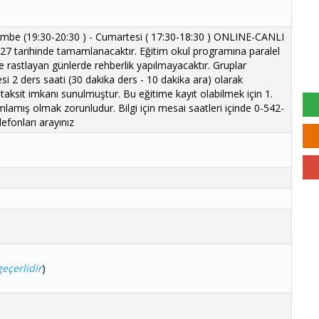
şembe (19:30-20:30 ) - Cumartesi ( 17:30-18:30 ) ONLINE-CANLI
27 tarihinde tamamlanacaktır. Eğitim okul programına paralel
ere rastlayan günlerde rehberlik yapılmayacaktır. Gruplar
si 2 ders saati (30 dakika ders - 10 dakika ara) olarak
 taksit imkanı sunulmuştur. Bu eğitime kayıt olabilmek için 1.
mış olmak zorunludur. Bilgi için mesai saatleri içinde 0-542-
efonları arayınız
eçerlidir
)