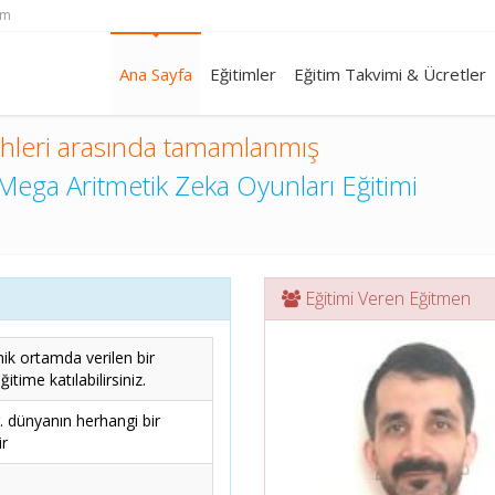
om
Ana Sayfa
Eğitimler
Eğitim Takvimi & Ücretler
ihleri arasında tamamlanmış
Mega Aritmetik Zeka Oyunları Eğitimi
Eğitimi Veren Eğitmen
ik ortamda verilen bir
itime katılabilirsiniz.
r. dünyanın herhangi bir
ir