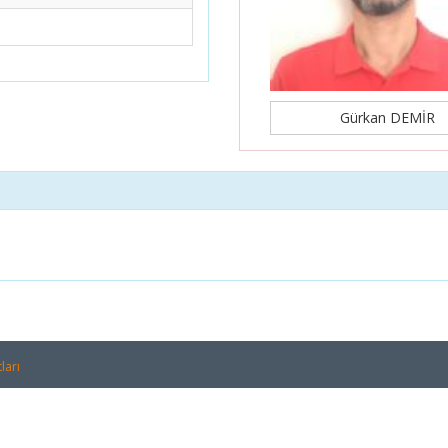
Gürkan DEMİR
ları