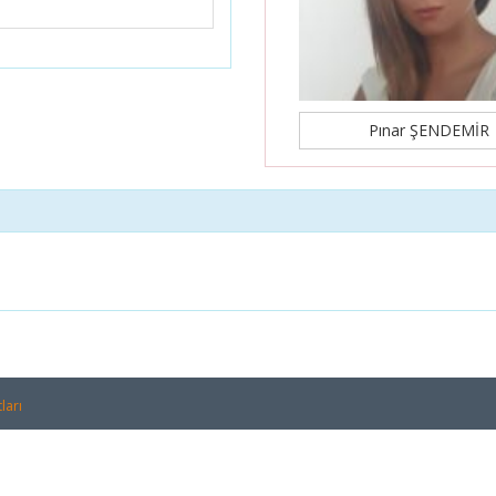
Pınar ŞENDEMİR
ları