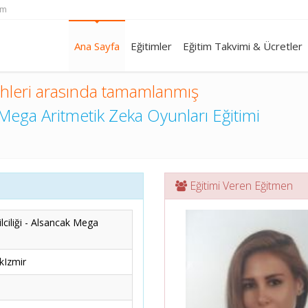
om
Ana Sayfa
Eğitimler
Eğitim Takvimi & Ücretler
ihleri arasında tamamlanmış
Mega Aritmetik Zeka Oyunları Eğitimi
Eğitimi Veren Eğitmen
ciliği - Alsancak Mega
kIzmir