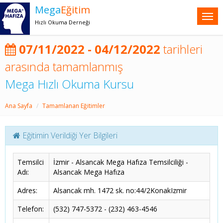
Mega
Eğitim
Hızlı Okuma Derneği
07/11/2022 - 04/12/2022
tarihleri
arasında tamamlanmış
Mega Hızlı Okuma Kursu
Ana Sayfa
Tamamlanan Eğitimler
Eğitimin Verildiği Yer Bilgileri
Temsilci
İzmir - Alsancak Mega Hafıza Temsilciliği -
Adı:
Alsancak Mega Hafıza
Adres:
Alsancak mh. 1472 sk. no:44/2KonakIzmir
Telefon:
(532) 747-5372 - (232) 463-4546