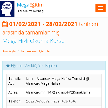
Mega
Eğitim
Hızlı Okuma Derneği
01/02/2021 - 28/02/2021
tarihleri
arasında tamamlanmış
Mega Hızlı Okuma Kursu
Ana Sayfa
Tamamlanan Eğitimler
Eğitimin Verildiği Yer Bilgileri
Temsilci
İzmir - Alsancak Mega Hafıza Temsilciliği -
Adı:
Alsancak Mega Hafıza
Adres:
Alsancak mh. 1472 sk. no:44/2KonakIzmir
Telefon:
(532) 747-5372 - (232) 463-4546