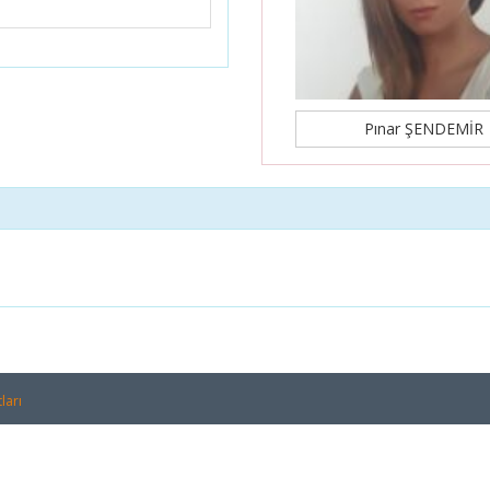
Pınar ŞENDEMİR
ları