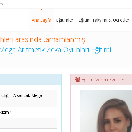
om
Ana Sayfa
Eğitimler
Eğitim Takvimi & Ücretler
ihleri arasında tamamlanmış
Mega Aritmetik Zeka Oyunları Eğitimi
Eğitimi Veren Eğitmen
ciliği - Alsancak Mega
kIzmir