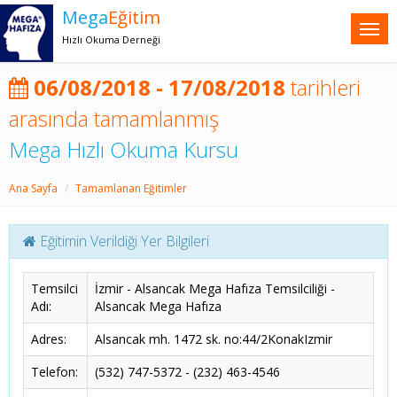
Mega
Eğitim
Hızlı Okuma Derneği
06/08/2018 - 17/08/2018
tarihleri
arasında tamamlanmış
Mega Hızlı Okuma Kursu
Ana Sayfa
Tamamlanan Eğitimler
Eğitimin Verildiği Yer Bilgileri
Temsilci
İzmir - Alsancak Mega Hafıza Temsilciliği -
Adı:
Alsancak Mega Hafıza
Adres:
Alsancak mh. 1472 sk. no:44/2KonakIzmir
Telefon:
(532) 747-5372 - (232) 463-4546